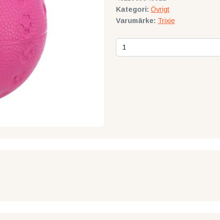
Kategori:
Övrigt
Varumärke:
Trixie