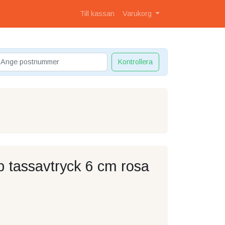
Till kassan
Varukorg
Kontrollera
 tassavtryck 6 cm rosa