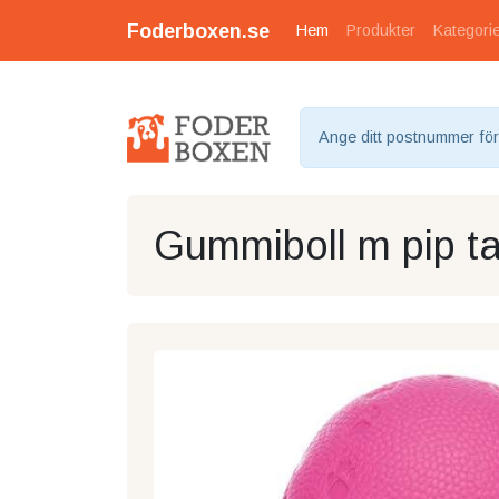
Foderboxen.se
Hem
Produkter
Kategori
Ange ditt postnummer för a
Gummiboll m pip ta