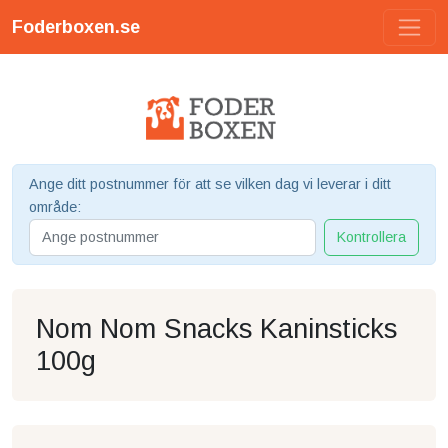
Foderboxen.se
Ange ditt postnummer för att se vilken dag vi leverar i ditt
område:
Kontrollera
Nom Nom Snacks Kaninsticks
100g