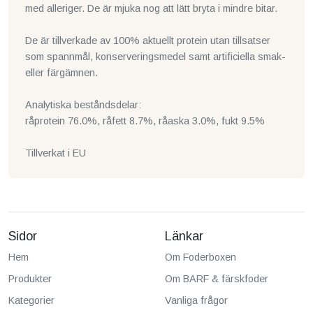
med alleriger. De är mjuka nog att lätt bryta i mindre bitar.
De är tillverkade av 100% aktuellt protein utan tillsatser
som spannmål, konserveringsmedel samt artificiella smak-
eller färgämnen.
Analytiska beståndsdelar:
råprotein 76.0%, råfett 8.7%, råaska 3.0%, fukt 9.5%
Tillverkat i EU
Sidor
Länkar
Hem
Om Foderboxen
Produkter
Om BARF & färskfoder
Kategorier
Vanliga frågor