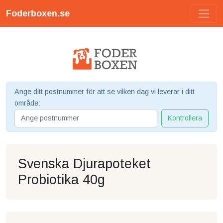
Foderboxen.se
Ange ditt postnummer för att se vilken dag vi leverar i ditt
område:
Kontrollera
Svenska Djurapoteket
Probiotika 40g