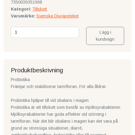
7350039351998
Kategori:
Tillskott
Varumärke:
Svenska Djurapoteket
Lägg i
kundvagn
Produktbeskrivning
Probiotika
Främjar och stabiliserar tarmfloran. För alla åldrar.
Probiotika hjälper till vid obalans i magen
Probiotika är ett tillskott som består av mjölksyrabakterier.
Mjölksyrabakterier har goda effekter vid störning i
tarmfloran. När det blir obalans i magen kan det vara på
grund av stressiga situationer, diarré,