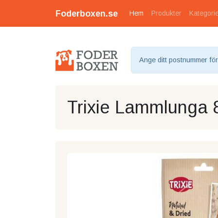
Foderboxen.se
Hem
Produkter
Kategori
Ange ditt postnummer för a
Trixie Lammlunga 