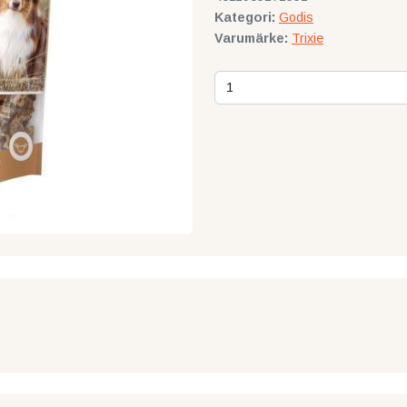
Kategori:
Godis
Varumärke:
Trixie