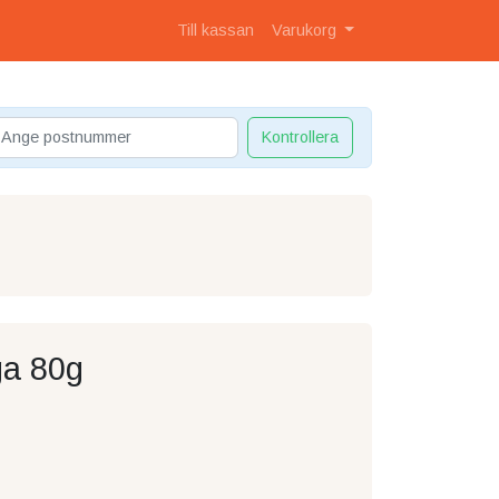
Till kassan
Varukorg
Kontrollera
ga 80g